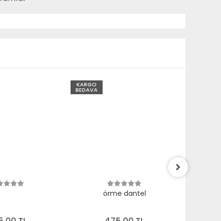
KARGO
KARGO
BEDAVA
BEDAVA
örme dantel