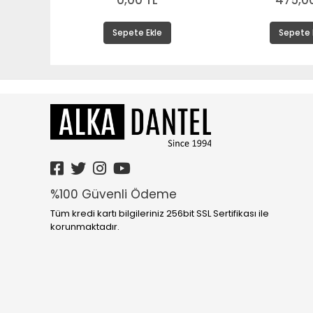
0,00 TL
475,00
Sepete Ekle
Sepete 
%100 Güvenli Ödeme
Tüm kredi kartı bilgileriniz 256bit SSL Sertifikası ile
korunmaktadır.