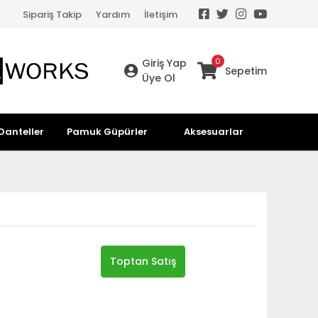
Sipariş Takip
Yardım
İletişim
0
Giriş Yap
Sepetim
Üye Ol
Danteller
Pamuk Güpürler
Aksesuarlar
Toptan Satış