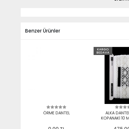
Benzer Ürünler
KARGO
BEDAVA
ÖRME DANTEL
ALKA DANTE
KOPANAKİ 10 
PAMUK B