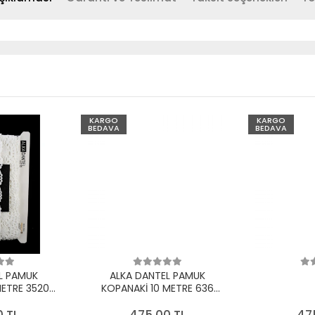
KARGO
KARGO
BEDAVA
BEDAVA
L PAMUK
ALKA DANTEL PAMUK
METRE 3520
KOPANAKİ 10 METRE 636
EYAZ
PAMUK KREM