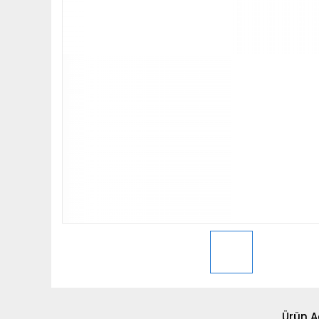
Ürün A