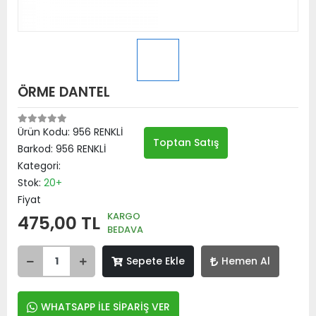
ÖRME DANTEL
Ürün Kodu:
956 RENKLİ
Toptan Satış
Barkod:
956 RENKLİ
Kategori:
Stok:
20+
Fiyat
KARGO
475,00 TL
BEDAVA
Sepete Ekle
Hemen Al
WHATSAPP İLE SİPARİŞ VER