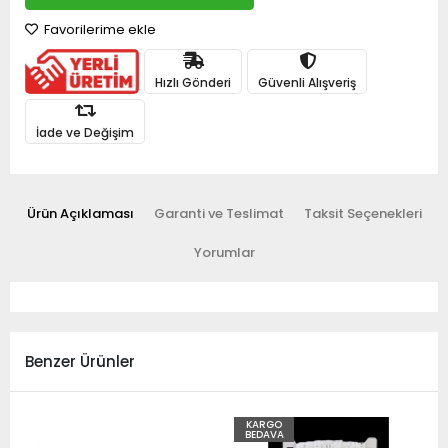
Favorilerime ekle
Hızlı Gönderi
Güvenli Alışveriş
İade ve Değişim
Ürün Açıklaması
Garanti ve Teslimat
Taksit Seçenekleri
Yorumlar
Benzer Ürünler
KARGO
BEDAVA