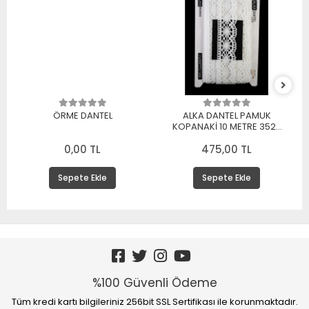
ÖRME DANTEL
ALKA DANTEL PAMUK
KOPANAKİ 10 METRE 3520
PAMUK BEYAZ
0,00 TL
475,00 TL
Sepete Ekle
Sepete Ekle
%100 Güvenli Ödeme
Tüm kredi kartı bilgileriniz 256bit SSL Sertifikası ile korunmaktadır.