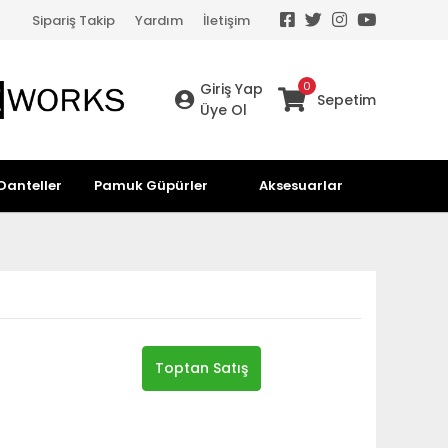
Sipariş Takip
Yardım
İletişim
0
Giriş Yap
Sepetim
Üye Ol
Danteller
Pamuk Güpürler
Aksesuarlar
Toptan Satış