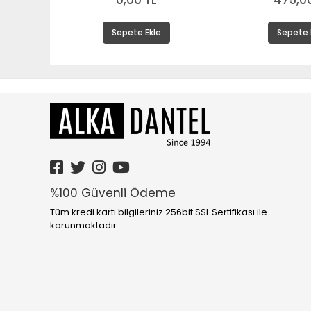
0,00 TL
475,00
Sepete Ekle
Sepete 
%100 Güvenli Ödeme
Tüm kredi kartı bilgileriniz 256bit SSL Sertifikası ile
korunmaktadır.