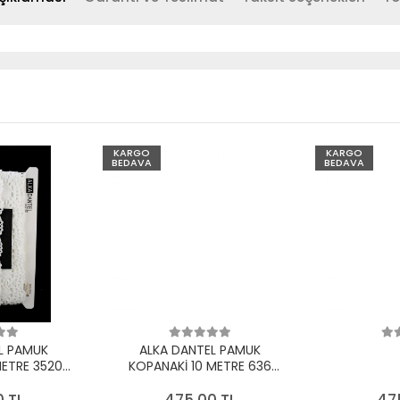
KARGO
KARGO
BEDAVA
BEDAVA
L PAMUK
ALKA DANTEL PAMUK
METRE 3520
KOPANAKİ 10 METRE 636
EYAZ
PAMUK KREM