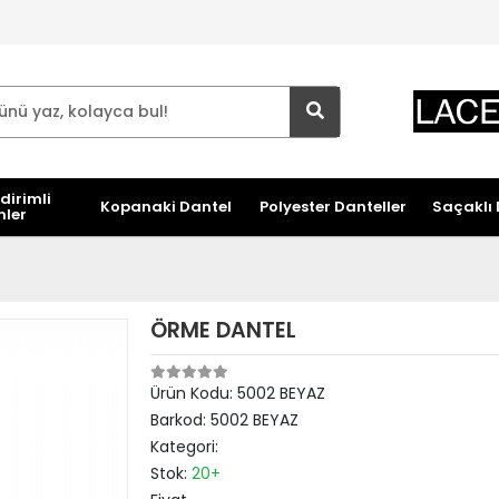
dirimli
Kopanaki Dantel
Polyester Danteller
Saçaklı 
nler
ÖRME DANTEL
Ürün Kodu:
5002 BEYAZ
Barkod:
5002 BEYAZ
Kategori:
Stok:
20+