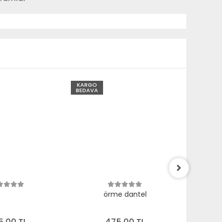
KARGO
KARGO
BEDAVA
BEDAVA
örme dantel