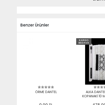
Benzer Ürünler
KARGO
BEDAVA
ÖRME DANTEL
ALKA DANTE
KOPANAKİ 10 
PAMUK B