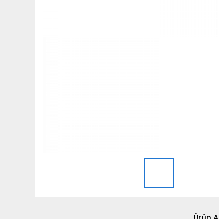
Ürün A