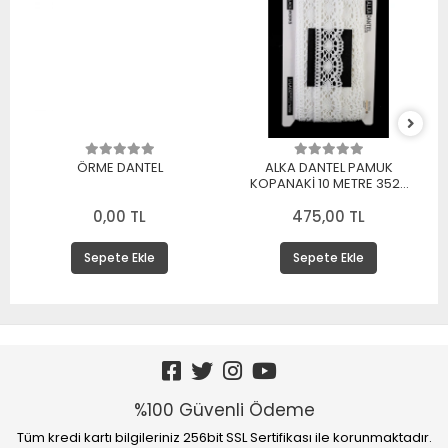
ÖRME DANTEL
ALKA DANTEL PAMUK
KOPANAKİ 10 METRE 3520
PAMUK BEYAZ
0,00 TL
475,00 TL
Sepete Ekle
Sepete Ekle
%100 Güvenli Ödeme
Tüm kredi kartı bilgileriniz 256bit SSL Sertifikası ile korunmaktadır.