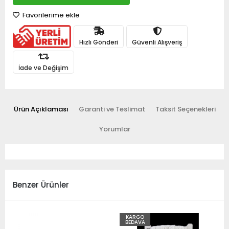
Favorilerime ekle
Hızlı Gönderi
Güvenli Alışveriş
İade ve Değişim
Ürün Açıklaması
Garanti ve Teslimat
Taksit Seçenekleri
Yorumlar
Benzer Ürünler
KARGO
BEDAVA