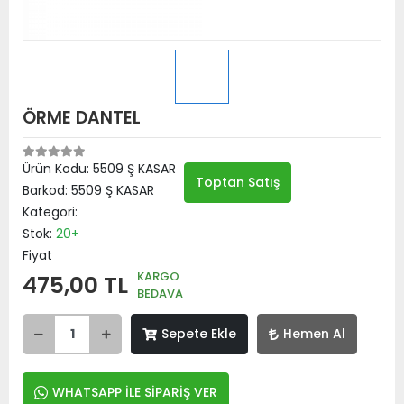
ÖRME DANTEL
Ürün Kodu:
5509 Ş KASAR
Toptan Satış
Barkod:
5509 Ş KASAR
Kategori:
Stok:
20+
Fiyat
KARGO
475,00 TL
BEDAVA
Sepete Ekle
Hemen Al
WHATSAPP İLE SİPARİŞ VER