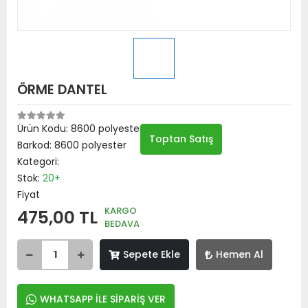
ÖRME DANTEL
Ürün Kodu:
8600 polyester
Toptan Satış
Barkod:
8600 polyester
Kategori:
Stok:
20+
Fiyat
KARGO
475,00 TL
BEDAVA
Sepete Ekle
Hemen Al
WHATSAPP İLE SİPARİŞ VER