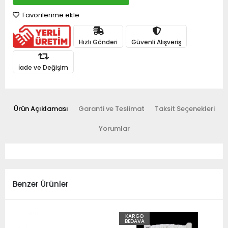
Favorilerime ekle
Hızlı Gönderi
Güvenli Alışveriş
İade ve Değişim
Ürün Açıklaması
Garanti ve Teslimat
Taksit Seçenekleri
Yorumlar
Benzer Ürünler
KARGO
BEDAVA