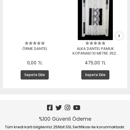
ÖRME DANTEL
ALKA DANTEL PAMUK
KOPANAKİ 10 METRE 3520
PAMUK BEYAZ
0,00 TL
475,00 TL
Sepete Ekle
Sepete Ekle
%100 Güvenli Ödeme
Tüm kredi kartı bilgileriniz 256bit SSL Sertifikası ile korunmaktadır.