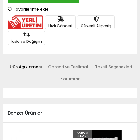
Favorilerime ekle
Hızlı Gönderi
Güvenli Alışveriş
İade ve Değişim
Ürün Açıklaması
Garanti ve Teslimat
Taksit Seçenekleri
Yorumlar
Benzer Ürünler
KARGO
BEDAVA