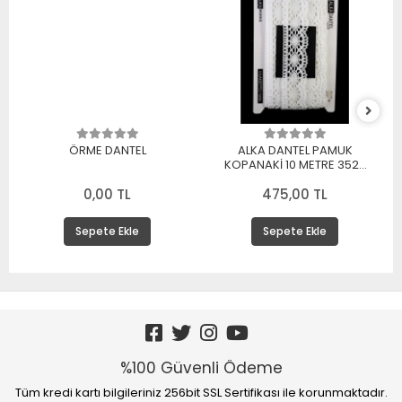
ÖRME DANTEL
ALKA DANTEL PAMUK
KOPANAKİ 10 METRE 3520
PAMUK BEYAZ
0,00 TL
475,00 TL
Sepete Ekle
Sepete Ekle
%100 Güvenli Ödeme
Tüm kredi kartı bilgileriniz 256bit SSL Sertifikası ile korunmaktadır.