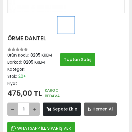
ÖRME DANTEL
Ürün Kodu:
8205 KREM
Toptan Satış
Barkod:
8205 KREM
Kategori:
Stok:
20+
Fiyat
KARGO
475,00 TL
BEDAVA
Sepete Ekle
Hemen Al
WHATSAPP İLE SİPARİŞ VER