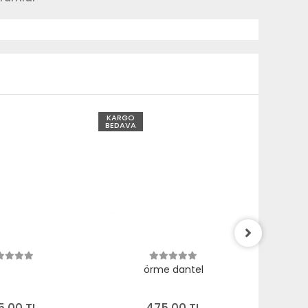
KARGO
KARGO
BEDAVA
BEDAVA
örme dantel