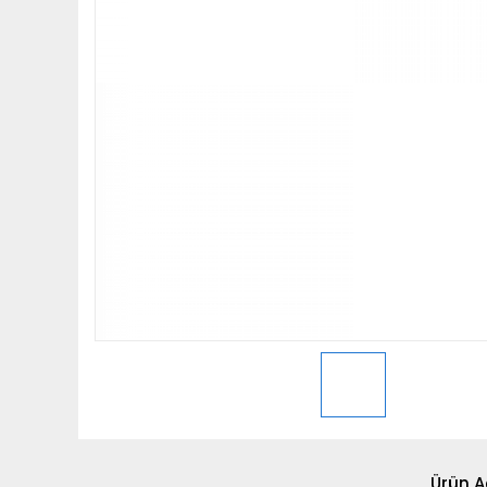
Ürün A