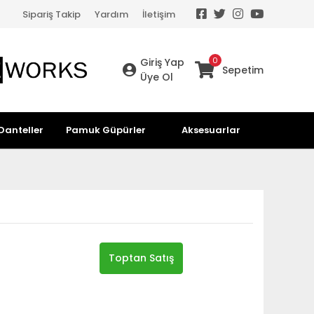
Sipariş Takip
Yardım
İletişim
0
Giriş Yap
Sepetim
Üye Ol
Danteller
Pamuk Güpürler
Aksesuarlar
Toptan Satış