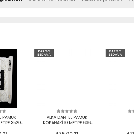
KARGO
KARGO
BEDAVA
BEDAVA
L PAMUK
ALKA DANTEL PAMUK
METRE 3520
KOPANAKİ 10 METRE 636
EYAZ
PAMUK KREM