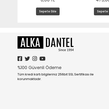
0,00 TL
475,00
Sepete Ekle
Sepete 
%100 Güvenli Ödeme
Tüm kredi kartı bilgileriniz 256bit SSL Sertifikası ile
korunmaktadır.