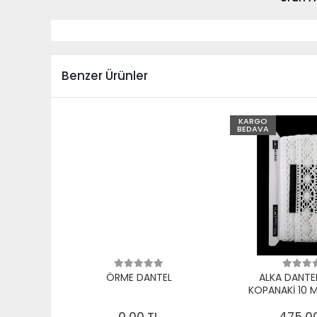
Benzer Ürünler
KARGO
BEDAVA
ÖRME DANTEL
ALKA DANTE
KOPANAKİ 10 
PAMUK B