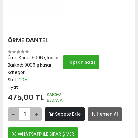
ÖRME DANTEL
Ürün Kodu:
9006 ş kasar
Toptan Satış
Barkod:
9006 ş kasar
Kategori:
Stok:
20+
Fiyat
KARGO
475,00 TL
BEDAVA
Sepete Ekle
Hemen Al
WHATSAPP İLE SİPARİŞ VER