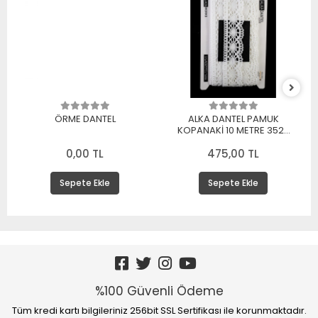
ÖRME DANTEL
ALKA DANTEL PAMUK
KOPANAKİ 10 METRE 3520
PAMUK BEYAZ
0,00 TL
475,00 TL
Sepete Ekle
Sepete Ekle
%100 Güvenli Ödeme
Tüm kredi kartı bilgileriniz 256bit SSL Sertifikası ile korunmaktadır.