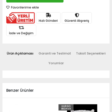
Favorilerime ekle
Hızlı Gönderi
Güvenli Alışveriş
İade ve Değişim
Ürün Açıklaması
Garanti ve Teslimat
Taksit Seçenekleri
Yorumlar
Benzer Ürünler
KARGO
BEDAVA