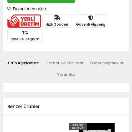
Favorilerime ekle
Hızlı Gönderi
Güvenli Alışveriş
İade ve Değişim
Ürün Açıklaması
Garanti ve Teslimat
Taksit Seçenekleri
Yorumlar
Benzer Ürünler
KARGO
BEDAVA