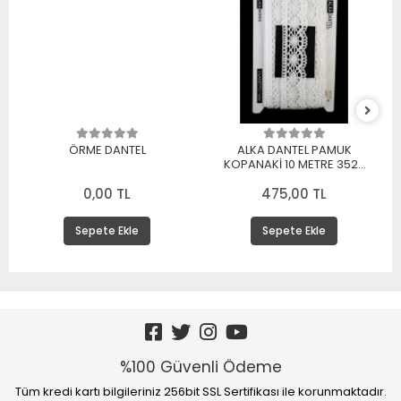
ÖRME DANTEL
ALKA DANTEL PAMUK
KOPANAKİ 10 METRE 3520
PAMUK BEYAZ
0,00 TL
475,00 TL
Sepete Ekle
Sepete Ekle
%100 Güvenli Ödeme
Tüm kredi kartı bilgileriniz 256bit SSL Sertifikası ile korunmaktadır.