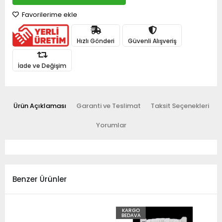
Favorilerime ekle
Hızlı Gönderi
Güvenli Alışveriş
İade ve Değişim
Ürün Açıklaması
Garanti ve Teslimat
Taksit Seçenekleri
Yorumlar
Benzer Ürünler
KARGO
BEDAVA