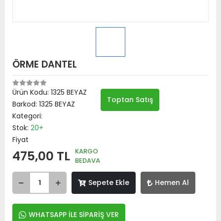
ÖRME DANTEL
Ürün Kodu:
1325 BEYAZ
Toptan Satış
Barkod:
1325 BEYAZ
Kategori:
Stok:
20+
Fiyat
KARGO
475,00 TL
BEDAVA
Sepete Ekle
Hemen Al
WHATSAPP İLE SİPARİŞ VER