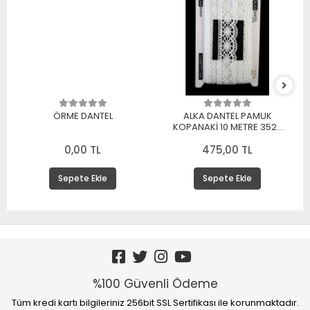
ÖRME DANTEL
ALKA DANTEL PAMUK
KOPANAKİ 10 METRE 3520
PAMUK BEYAZ
0,00 TL
475,00 TL
Sepete Ekle
Sepete Ekle
%100 Güvenli Ödeme
Tüm kredi kartı bilgileriniz 256bit SSL Sertifikası ile korunmaktadır.