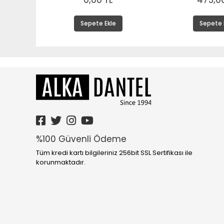
0,00 TL
475,00
Sepete Ekle
Sepete 
%100 Güvenli Ödeme
Tüm kredi kartı bilgileriniz 256bit SSL Sertifikası ile
korunmaktadır.