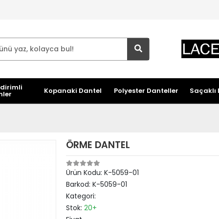
dirimli
Kopanaki Dantel
Polyester Danteller
Saçaklı 
nler
ÖRME DANTEL
Ürün Kodu:
K-5059-01
Barkod:
K-5059-01
Kategori:
Stok:
20+