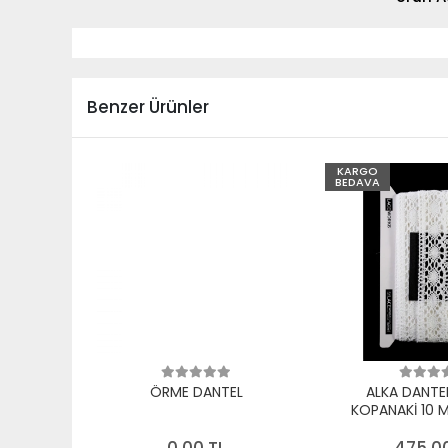
Benzer Ürünler
KARGO
BEDAVA
ÖRME DANTEL
ALKA DANTE
KOPANAKİ 10 
PAMUK B