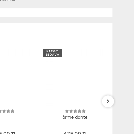
KARGO
KARGO
BEDAVA
BEDAVA
örme dantel