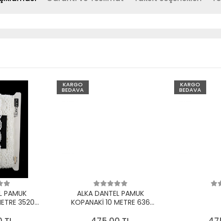
KARGO
KARGO
BEDAVA
BEDAVA
L PAMUK
ALKA DANTEL PAMUK
METRE 3520
KOPANAKİ 10 METRE 636
EYAZ
PAMUK KREM