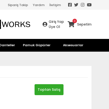
Sipariş Takip
Yardım
İletişim
0
Giriş Yap
Sepetim
Üye Ol
Danteller
Pamuk Güpürler
Aksesuarlar
Toptan Satış