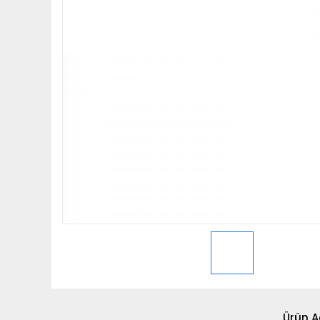
Ürün A