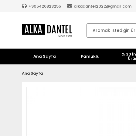
+905426823255
alkadantel2022@gmail.com
% 30 İn
Ana Sayfa
Pamuklu
Ürü
Ana Sayfa