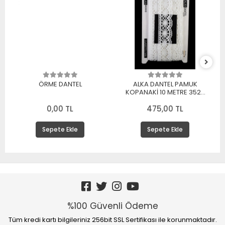
ÖRME DANTEL
ALKA DANTEL PAMUK
KOPANAKİ 10 METRE 3520
PAMUK BEYAZ
0,00 TL
475,00 TL
Sepete Ekle
Sepete Ekle
%100 Güvenli Ödeme
Tüm kredi kartı bilgileriniz 256bit SSL Sertifikası ile korunmaktadır.