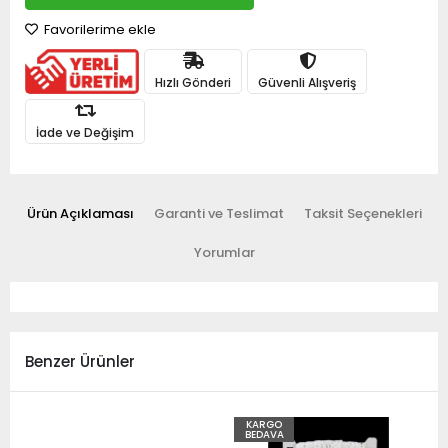
Favorilerime ekle
Hızlı Gönderi
Güvenli Alışveriş
İade ve Değişim
Ürün Açıklaması
Garanti ve Teslimat
Taksit Seçenekleri
Yorumlar
Benzer Ürünler
KARGO
BEDAVA