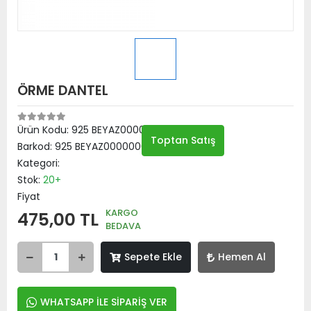
ÖRME DANTEL
Ürün Kodu:
925 BEYAZ00000001
Toptan Satış
Barkod:
925 BEYAZ00000001
Kategori:
Stok:
20+
Fiyat
KARGO
475,00 TL
BEDAVA
Sepete Ekle
Hemen Al
WHATSAPP İLE SİPARİŞ VER