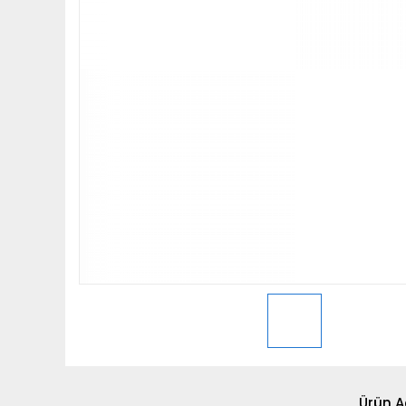
Ürün A