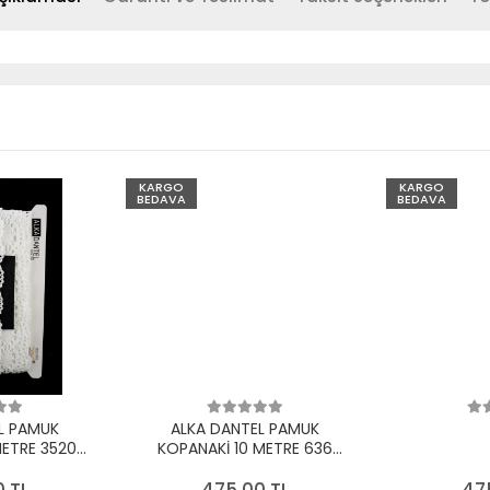
KARGO
KARGO
BEDAVA
BEDAVA
L PAMUK
ALKA DANTEL PAMUK
METRE 3520
KOPANAKİ 10 METRE 636
EYAZ
PAMUK KREM