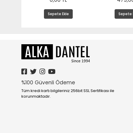
0,00 TL
475,00
Sepete Ekle
Sepete 
%100 Güvenli Ödeme
Tüm kredi kartı bilgileriniz 256bit SSL Sertifikası ile
korunmaktadır.