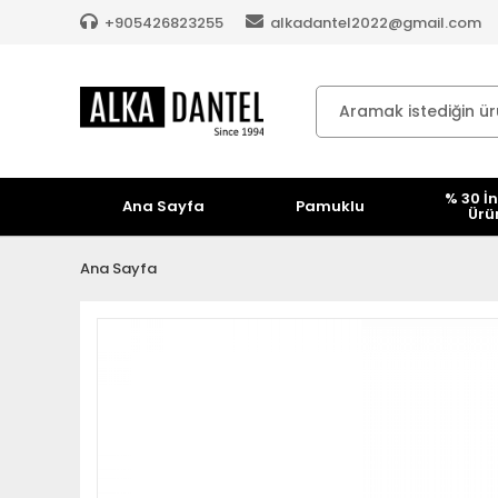
+905426823255
alkadantel2022@gmail.com
% 30 İn
Ana Sayfa
Pamuklu
Ürü
Ana Sayfa