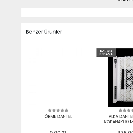
Benzer Ürünler
KARGO
BEDAVA
ÖRME DANTEL
ALKA DANTE
KOPANAKİ 10 
PAMUK B