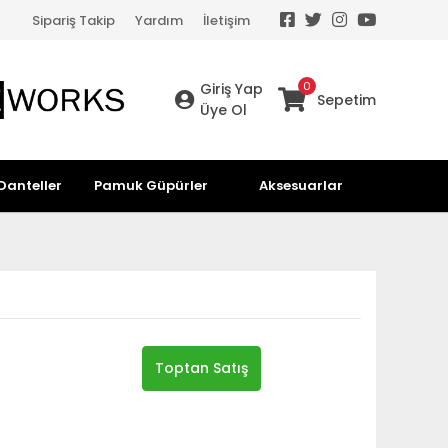
Sipariş Takip
Yardım
İletişim
0
Giriş Yap
Sepetim
Üye Ol
Danteller
Pamuk Güpürler
Aksesuarlar
Toptan Satış