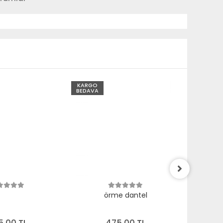
KARGO
KARGO
BEDAVA
BEDAVA
örme dantel