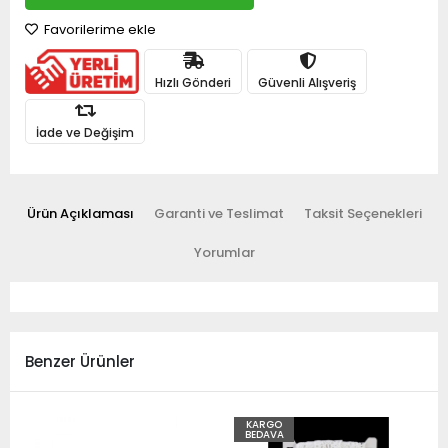
Favorilerime ekle
Hızlı Gönderi
Güvenli Alışveriş
İade ve Değişim
Ürün Açıklaması
Garanti ve Teslimat
Taksit Seçenekleri
Yorumlar
Benzer Ürünler
KARGO
BEDAVA