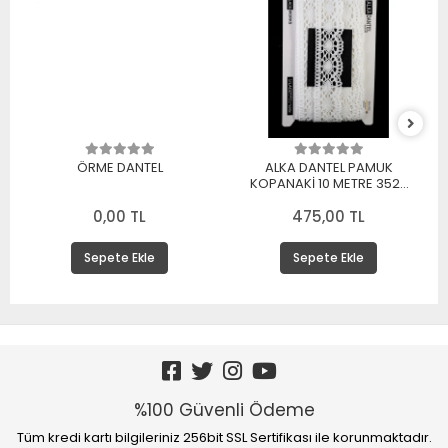
ÖRME DANTEL
ALKA DANTEL PAMUK
KOPANAKİ 10 METRE 3520
PAMUK BEYAZ
0,00 TL
475,00 TL
Sepete Ekle
Sepete Ekle
%100 Güvenli Ödeme
Tüm kredi kartı bilgileriniz 256bit SSL Sertifikası ile korunmaktadır.