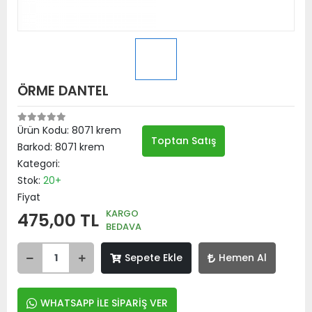
ÖRME DANTEL
Ürün Kodu:
8071 krem
Toptan Satış
Barkod:
8071 krem
Kategori:
Stok:
20+
Fiyat
KARGO
475,00 TL
BEDAVA
Sepete Ekle
Hemen Al
WHATSAPP İLE SİPARİŞ VER