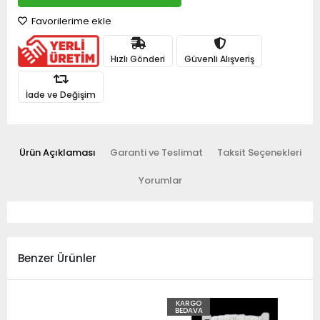
Favorilerime ekle
Hızlı Gönderi
Güvenli Alışveriş
İade ve Değişim
Ürün Açıklaması
Garanti ve Teslimat
Taksit Seçenekleri
Yorumlar
Benzer Ürünler
KARGO
BEDAVA