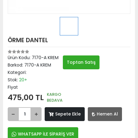
ÖRME DANTEL
Ürün Kodu:
7170-A KREM
Toptan Satış
Barkod:
7170-A KREM
Kategori:
Stok:
20+
Fiyat
KARGO
475,00 TL
BEDAVA
Sepete Ekle
Hemen Al
WHATSAPP İLE SİPARİŞ VER