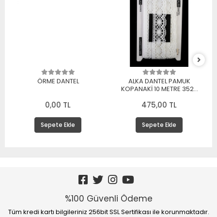
ÖRME DANTEL
ALKA DANTEL PAMUK
KOPANAKİ 10 METRE 3520
PAMUK BEYAZ
0,00 TL
475,00 TL
Sepete Ekle
Sepete Ekle
%100 Güvenli Ödeme
Tüm kredi kartı bilgileriniz 256bit SSL Sertifikası ile korunmaktadır.