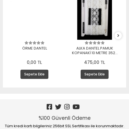
ÖRME DANTEL
ALKA DANTEL PAMUK
KOPANAKİ 10 METRE 3520
PAMUK BEYAZ
0,00 TL
475,00 TL
Sepete Ekle
Sepete Ekle
%100 Güvenli Ödeme
Tüm kredi kartı bilgileriniz 256bit SSL Sertifikası ile korunmaktadır.