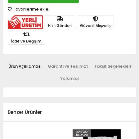
Favorilerime ekle
Hızlı Gönderi
Güvenli Alışveriş
İade ve Değişim
Ürün Açıklaması
Garanti ve Teslimat
Taksit Seçenekleri
Yorumlar
Benzer Ürünler
KARGO
BEDAVA