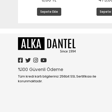
0,00 TL
475,00
Sepete Ekle
Sepete 
%100 Güvenli Ödeme
Tüm kredi kartı bilgileriniz 256bit SSL Sertifikası ile
korunmaktadır.