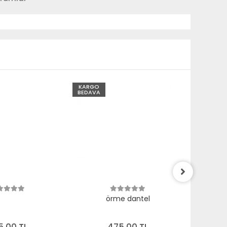
KARGO
KARGO
BEDAVA
BEDAVA
örme dantel