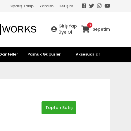
Sipariş Takip
Yardım
İletişim
0
Giriş Yap
Sepetim
Üye Ol
Danteller
Pamuk Güpürler
Aksesuarlar
Toptan Satış