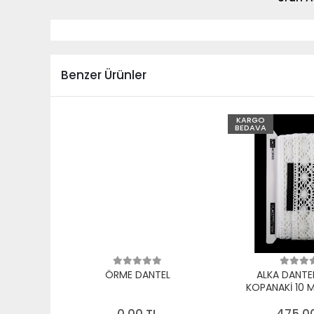
Benzer Ürünler
KARGO
BEDAVA
ÖRME DANTEL
ALKA DANTE
KOPANAKİ 10 
PAMUK B