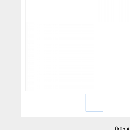
Ürün A