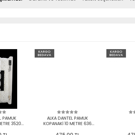
KARGO
KARGO
BEDAVA
BEDAVA
L PAMUK
ALKA DANTEL PAMUK
METRE 3520
KOPANAKİ 10 METRE 636
EYAZ
PAMUK KREM