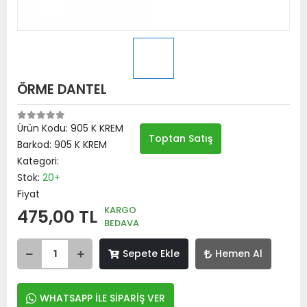
ÖRME DANTEL
Ürün Kodu:
905 K KREM
Toptan Satış
Barkod:
905 K KREM
Kategori:
Stok:
20+
Fiyat
KARGO
475,00 TL
BEDAVA
Sepete Ekle
Hemen Al
WHATSAPP İLE SİPARİŞ VER