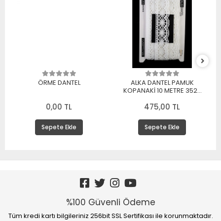
ÖRME DANTEL
ALKA DANTEL PAMUK
KOPANAKİ 10 METRE 3520
PAMUK BEYAZ
0,00 TL
475,00 TL
Sepete Ekle
Sepete Ekle
%100 Güvenli Ödeme
Tüm kredi kartı bilgileriniz 256bit SSL Sertifikası ile korunmaktadır.