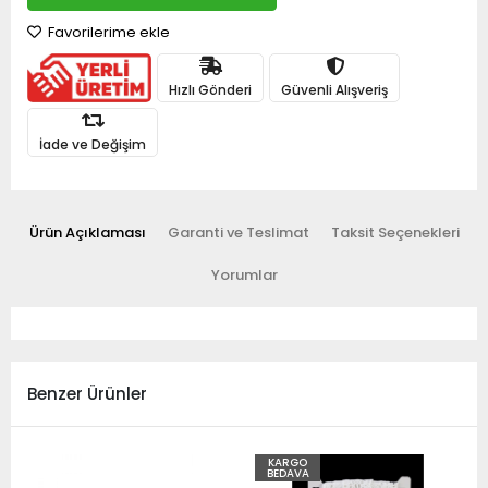
Favorilerime ekle
Hızlı Gönderi
Güvenli Alışveriş
İade ve Değişim
Ürün Açıklaması
Garanti ve Teslimat
Taksit Seçenekleri
Yorumlar
Benzer Ürünler
KARGO
BEDAVA