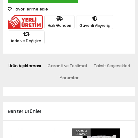
Favorilerime ekle
Hızlı Gönderi
Güvenli Alışveriş
İade ve Değişim
Ürün Açıklaması
Garanti ve Teslimat
Taksit Seçenekleri
Yorumlar
Benzer Ürünler
KARGO
BEDAVA