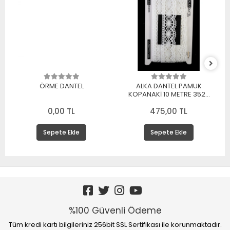
ÖRME DANTEL
ALKA DANTEL PAMUK
KOPANAKİ 10 METRE 3520
PAMUK BEYAZ
0,00 TL
475,00 TL
Sepete Ekle
Sepete Ekle
%100 Güvenli Ödeme
Tüm kredi kartı bilgileriniz 256bit SSL Sertifikası ile korunmaktadır.