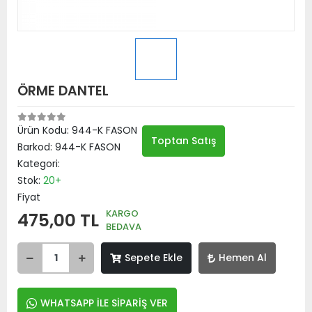
ÖRME DANTEL
Ürün Kodu:
944-K FASON
Toptan Satış
Barkod:
944-K FASON
Kategori:
Stok:
20+
Fiyat
KARGO
475,00 TL
BEDAVA
Sepete Ekle
Hemen Al
WHATSAPP İLE SİPARİŞ VER