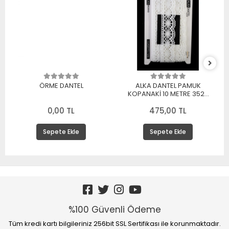
ÖRME DANTEL
ALKA DANTEL PAMUK
KOPANAKİ 10 METRE 3520
PAMUK BEYAZ
0,00 TL
475,00 TL
Sepete Ekle
Sepete Ekle
%100 Güvenli Ödeme
Tüm kredi kartı bilgileriniz 256bit SSL Sertifikası ile korunmaktadır.