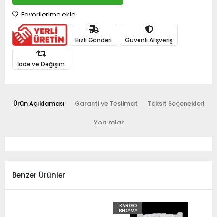
Favorilerime ekle
Hızlı Gönderi
Güvenli Alışveriş
İade ve Değişim
Ürün Açıklaması
Garanti ve Teslimat
Taksit Seçenekleri
Yorumlar
Benzer Ürünler
KARGO
BEDAVA