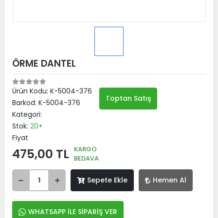
ÖRME DANTEL
Ürün Kodu:
K-5004-376
Toptan Satış
Barkod:
K-5004-376
Kategori:
Stok:
20+
Fiyat
KARGO
475,00 TL
BEDAVA
Sepete Ekle
Hemen Al
WHATSAPP İLE SİPARİŞ VER