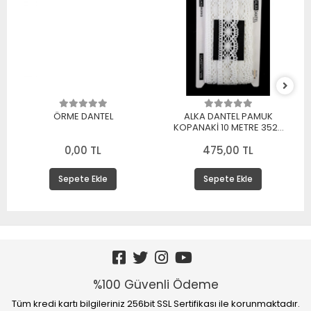
ÖRME DANTEL
ALKA DANTEL PAMUK
KOPANAKİ 10 METRE 3520
PAMUK BEYAZ
0,00 TL
475,00 TL
Sepete Ekle
Sepete Ekle
%100 Güvenli Ödeme
Tüm kredi kartı bilgileriniz 256bit SSL Sertifikası ile korunmaktadır.