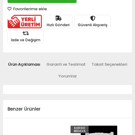
Favorilerime ekle
Hızlı Gönderi
Güvenli Alışveriş
İade ve Değişim
Ürün Açıklaması
Garanti ve Teslimat
Taksit Seçenekleri
Yorumlar
Benzer Ürünler
KARGO
BEDAVA