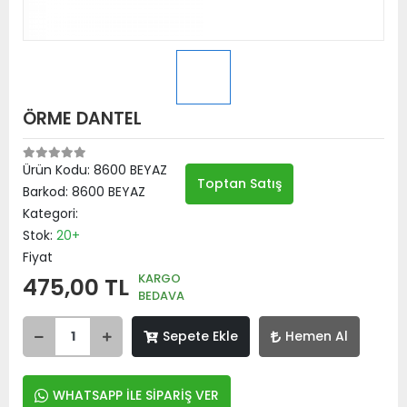
ÖRME DANTEL
Ürün Kodu:
8600 BEYAZ
Toptan Satış
Barkod:
8600 BEYAZ
Kategori:
Stok:
20+
Fiyat
KARGO
475,00 TL
BEDAVA
Sepete Ekle
Hemen Al
WHATSAPP İLE SİPARİŞ VER