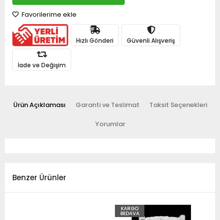
Favorilerime ekle
Hızlı Gönderi
Güvenli Alışveriş
İade ve Değişim
Ürün Açıklaması
Garanti ve Teslimat
Taksit Seçenekleri
Yorumlar
Benzer Ürünler
KARGO
BEDAVA