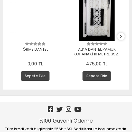
ÖRME DANTEL
ALKA DANTEL PAMUK
KOPANAKİ 10 METRE 3520
PAMUK BEYAZ
0,00 TL
475,00 TL
Sepete Ekle
Sepete Ekle
%100 Güvenli Ödeme
Tüm kredi kartı bilgileriniz 256bit SSL Sertifikası ile korunmaktadır.