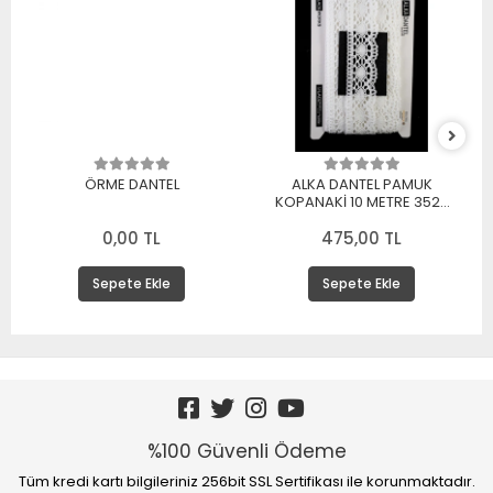
ÖRME DANTEL
ALKA DANTEL PAMUK
KOPANAKİ 10 METRE 3520
PAMUK BEYAZ
0,00 TL
475,00 TL
Sepete Ekle
Sepete Ekle
%100 Güvenli Ödeme
Tüm kredi kartı bilgileriniz 256bit SSL Sertifikası ile korunmaktadır.