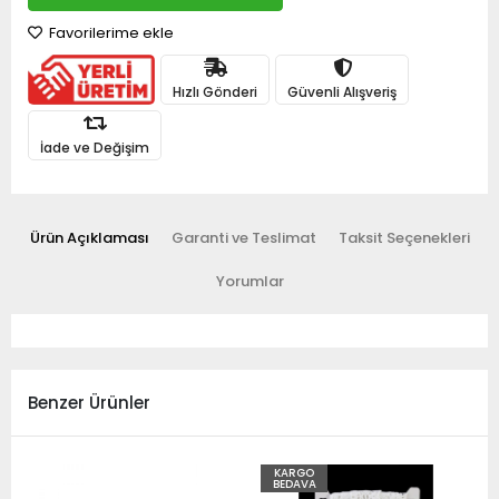
Favorilerime ekle
Hızlı Gönderi
Güvenli Alışveriş
İade ve Değişim
Ürün Açıklaması
Garanti ve Teslimat
Taksit Seçenekleri
Yorumlar
Benzer Ürünler
KARGO
BEDAVA