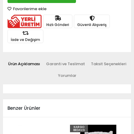
Favorilerime ekle
Hızlı Gönderi
Güvenli Alışveriş
İade ve Değişim
Ürün Açıklaması
Garanti ve Teslimat
Taksit Seçenekleri
Yorumlar
Benzer Ürünler
KARGO
BEDAVA