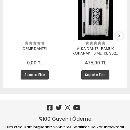
ÖRME DANTEL
ALKA DANTEL PAMUK
KOPANAKİ 10 METRE 3520
PAMUK BEYAZ
0,00 TL
475,00 TL
Sepete Ekle
Sepete Ekle
%100 Güvenli Ödeme
Tüm kredi kartı bilgileriniz 256bit SSL Sertifikası ile korunmaktadır.