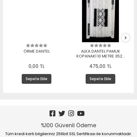
ÖRME DANTEL
ALKA DANTEL PAMUK
KOPANAKİ 10 METRE 3520
PAMUK BEYAZ
0,00 TL
475,00 TL
Sepete Ekle
Sepete Ekle
%100 Güvenli Ödeme
Tüm kredi kartı bilgileriniz 256bit SSL Sertifikası ile korunmaktadır.