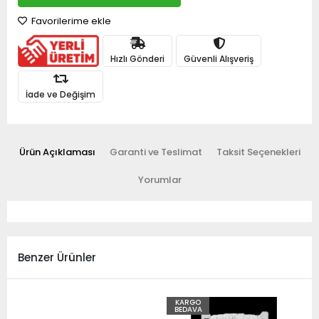
Favorilerime ekle
Hızlı Gönderi
Güvenli Alışveriş
İade ve Değişim
Ürün Açıklaması
Garanti ve Teslimat
Taksit Seçenekleri
Yorumlar
Benzer Ürünler
KARGO
BEDAVA