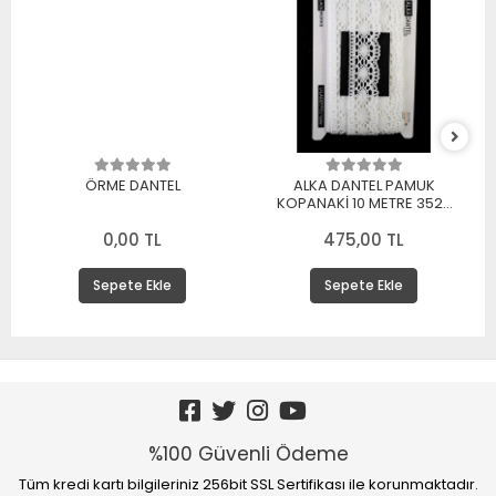
ÖRME DANTEL
ALKA DANTEL PAMUK
KOPANAKİ 10 METRE 3520
PAMUK BEYAZ
0,00 TL
475,00 TL
Sepete Ekle
Sepete Ekle
%100 Güvenli Ödeme
Tüm kredi kartı bilgileriniz 256bit SSL Sertifikası ile korunmaktadır.