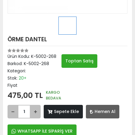
ÖRME DANTEL
Ürün Kodu:
K-5002-268
Toptan Satış
Barkod:
K-5002-268
Kategori:
Stok:
20+
Fiyat
KARGO
475,00 TL
BEDAVA
Sepete Ekle
Hemen Al
WHATSAPP İLE SİPARİŞ VER