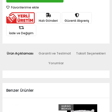
Favorilerime ekle
Hızlı Gönderi
Güvenli Alışveriş
İade ve Değişim
Ürün Açıklaması
Garanti ve Teslimat
Taksit Seçenekleri
Yorumlar
Benzer Ürünler
KARGO
BEDAVA