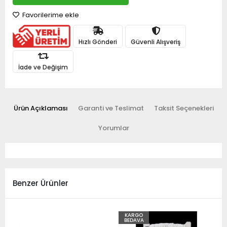
Favorilerime ekle
Hızlı Gönderi
Güvenli Alışveriş
İade ve Değişim
Ürün Açıklaması
Garanti ve Teslimat
Taksit Seçenekleri
Yorumlar
Benzer Ürünler
KARGO
BEDAVA