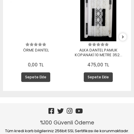
ÖRME DANTEL
ALKA DANTEL PAMUK
KOPANAKİ 10 METRE 3520
PAMUK BEYAZ
0,00 TL
475,00 TL
Sepete Ekle
Sepete Ekle
%100 Güvenli Ödeme
Tüm kredi kartı bilgileriniz 256bit SSL Sertifikası ile korunmaktadır.