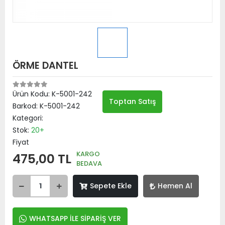
ÖRME DANTEL
Ürün Kodu:
K-5001-242
Toptan Satış
Barkod:
K-5001-242
Kategori:
Stok:
20+
Fiyat
KARGO
475,00 TL
BEDAVA
Sepete Ekle
Hemen Al
WHATSAPP İLE SİPARİŞ VER