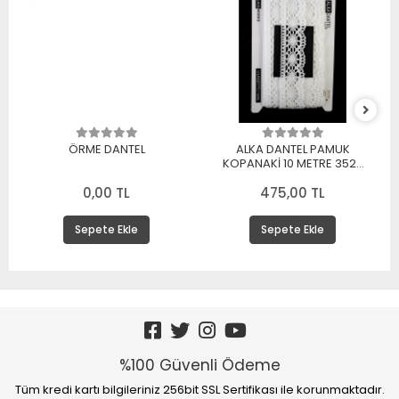
ÖRME DANTEL
ALKA DANTEL PAMUK
KOPANAKİ 10 METRE 3520
PAMUK BEYAZ
0,00 TL
475,00 TL
Sepete Ekle
Sepete Ekle
%100 Güvenli Ödeme
Tüm kredi kartı bilgileriniz 256bit SSL Sertifikası ile korunmaktadır.