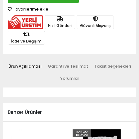
Favorilerime ekle
Hızlı Gönderi
Güvenli Alışveriş
İade ve Değişim
Ürün Açıklaması
Garanti ve Teslimat
Taksit Seçenekleri
Yorumlar
Benzer Ürünler
KARGO
BEDAVA