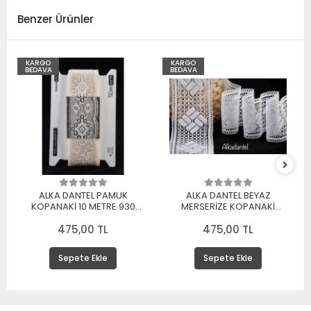
Benzer Ürünler
KARGO
KARGO
BEDAVA
BEDAVA
ALKA DANTEL PAMUK
ALKA DANTEL BEYAZ
KOPANAKİ 10 METRE 930
MERSERİZE KOPANAKİ
MERSERİZE BEYAZ
DANTEL 10 METRE
475,00 TL
475,00 TL
Sepete Ekle
Sepete Ekle